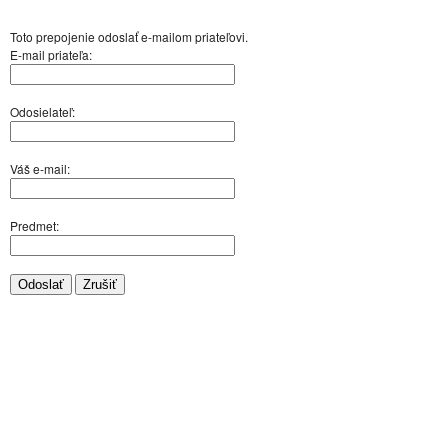
Toto prepojenie odoslať e-mailom priateľovi.
E-mail priateľa:
Odosielateľ:
Váš e-mail:
Predmet:
Odoslať
Zrušiť