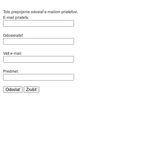
Toto prepojenie odoslať e-mailom priateľovi.
E-mail priateľa:
Odosielateľ:
Váš e-mail:
Predmet:
Odoslať
Zrušiť