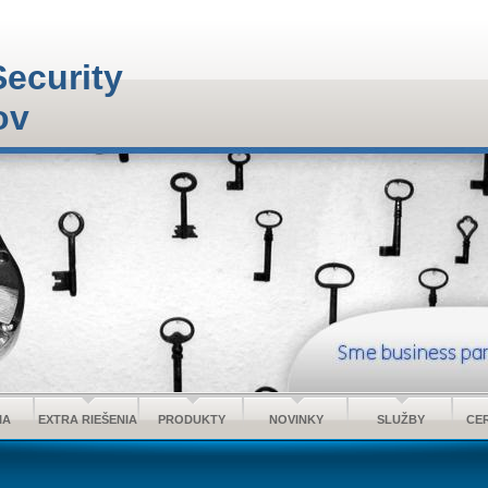
Security
ov
IA
EXTRA RIEŠENIA
PRODUKTY
NOVINKY
SLUŽBY
CER