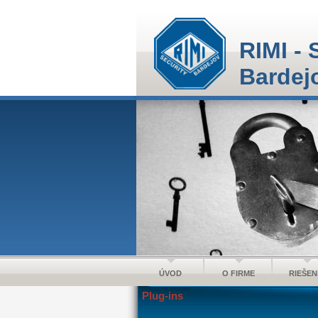
RIMI - 
Bardej
ÚVOD
O FIRME
RIEŠEN
Plug-ins