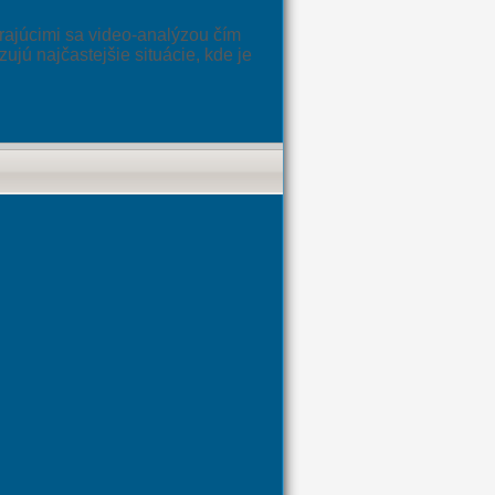
rajúcimi sa video-analýzou čím
ujú najčastejšie situácie, kde je