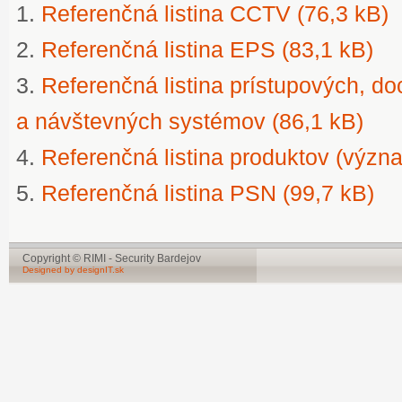
1.
Referenčná listina CCTV (76,3 kB)
2.
Referenčná listina EPS (83,1 kB)
3.
Referenčná listina prístupových, d
a návštevných systémov (86,1 kB)
4.
Referenčná listina produktov (význa
5.
Referenčná listina PSN (99,7 kB)
Copyright © RIMI - Security Bardejov
Designed by designIT.sk