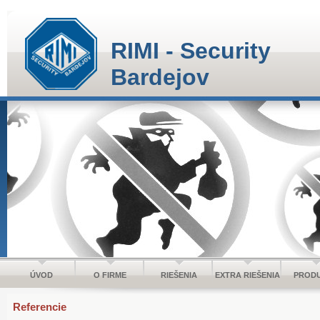
RIMI - Security
Bardejov
ÚVOD
O FIRME
RIEŠENIA
EXTRA RIEŠENIA
PROD
Referencie