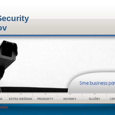
Security
ov
IA
EXTRA RIEŠENIA
PRODUKTY
NOVINKY
SLUŽBY
CER
lenia